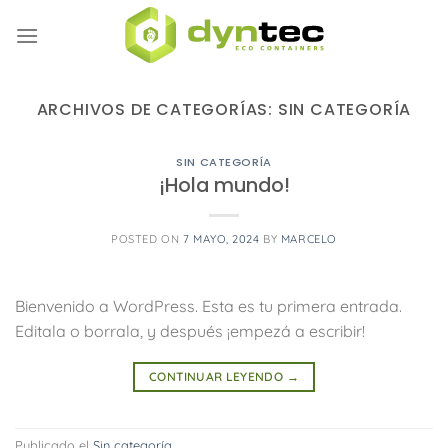
Saltar
al
contenido
ARCHIVOS DE CATEGORÍAS:
SIN CATEGORÍA
SIN CATEGORÍA
¡Hola mundo!
POSTED ON
7 MAYO, 2024
BY
MARCELO
Bienvenido a WordPress. Esta es tu primera entrada.
Editala o borrala, y después ¡empezá a escribir!
CONTINUAR LEYENDO
→
Publicado el
Sin categoría