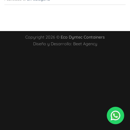
Copyright 2026 ©
Eco Dyntec Containers
Diseño y Desarrollo: Beet Agency