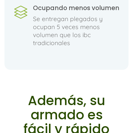
Ocupando menos volumen
Se entregan plegados y
ocupan 5 veces menos
volumen que los ibc
tradicionales
Además, su
armado es
fácil y rápido